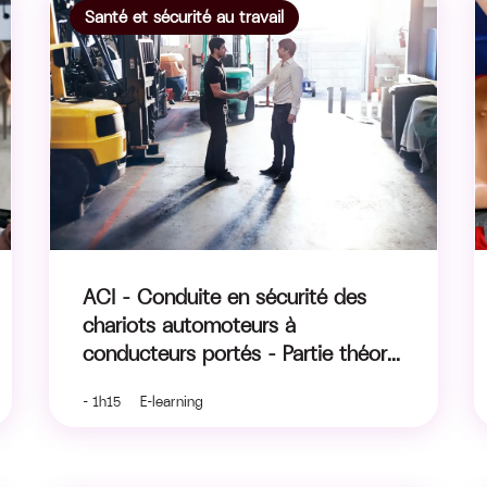
Santé et sécurité au travail
ACI – Conduite en sécurité des
chariots automoteurs à
conducteurs portés – Partie théor...
- 1h15 E-learning