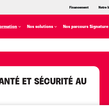
Financement
Notre 
ormation
Nos solutions
Nos parcours Signature
ANTÉ ET SÉCURITÉ AU