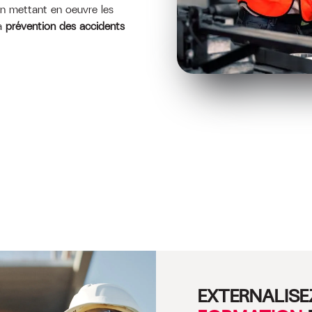
en mettant en oeuvre les
la
prévention des accidents
EXTERNALIS