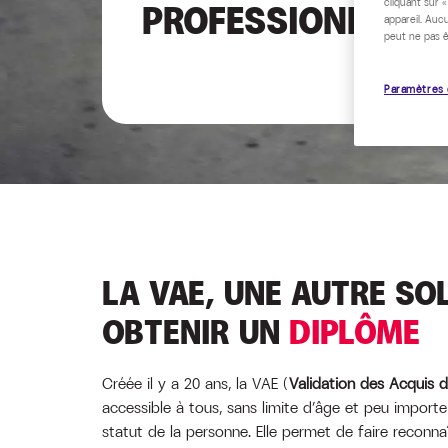
cliquant sur 
PROFESSIONNELLE
appareil. Auc
peut ne pas ê
Paramètres 
LA VAE, UNE AUTRE SO
OBTENIR UN
DIPLÔME
Créée il y a 20 ans, la VAE (
Validation des Acquis d
accessible à tous, sans limite d’âge et peu importe
statut de la personne. Elle permet de faire reconnaî