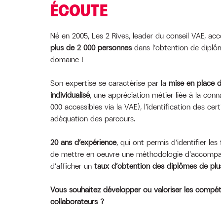
ÉCOUTE
Né en 2005, Les 2 Rives, leader du conseil VAE, 
plus de 2 000 personnes
dans l’obtention de diplô
domaine !
Son expertise se caractérise par la
mise en place
individualisé
, une appréciation métier liée à la con
000 accessibles via la VAE), l’identification des cert
adéquation des parcours.
20 ans d’expérience
, qui ont permis d’identifier le
de mettre en oeuvre une méthodologie d’accomp
d’afficher un
taux d’obtention des diplômes de pl
Vous souhaitez développer ou valoriser les compé
collaborateurs ?