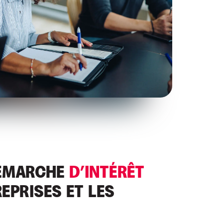
DÉMARCHE
D’INTÉRÊT
EPRISES ET LES