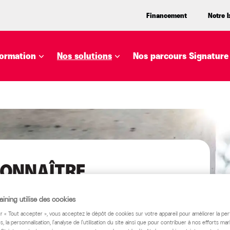
Financement
Notre 
ormation
Nos solutions
Nos parcours Signature
CONNAÎTRE
VOS ÉQUIPES GRÂCE À
ining utilise des cookies
E CERTIFICATION
ur « Tout accepter », vous acceptez le dépôt de cookies sur votre appareil pour améliorer la pe
s, la personnalisation, l'analyse de l'utilisation du site ainsi que pour contribuer à nos efforts mar