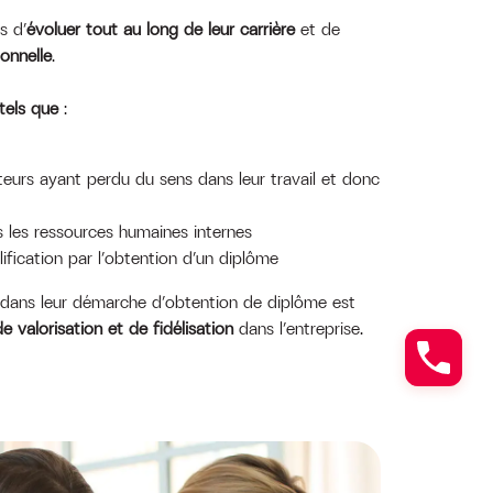
s d’
évoluer tout au long de leur carrière
et de
onnelle
.
 tels que
:
teurs ayant perdu du sens dans leur travail et donc
s les ressources humaines internes
ification par l’obtention d’un diplôme
dans leur démarche d’obtention de diplôme est
e valorisation et de fidélisation
dans l’entreprise.