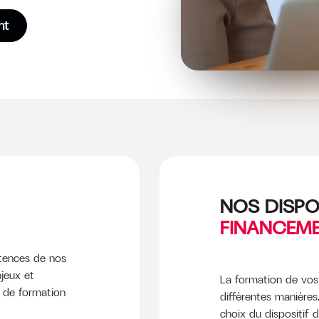
nt
NOS DISPO
FINANCEM
tences de nos
jeux et
La formation de vos 
s de formation
différentes manière
choix du dispositif 