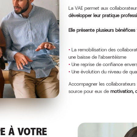
La VAE permet aux collaborateur
développer leur pratique professi
Elle présente plusieurs bénéfices
La remobilisation des collabora
une baisse de l’absentéisme
Une reprise de confiance enver
Une évolution du niveau de qual
Accompagner les collaborateurs 
source pour eux de
motivation, d
PE À VOTRE