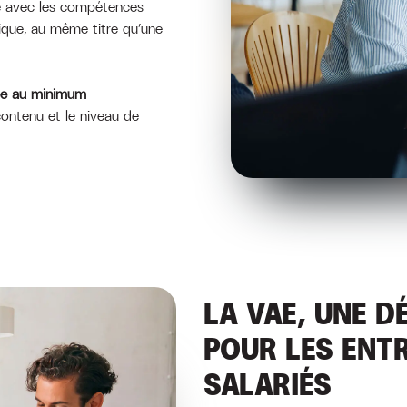
ce avec les compétences
tique, au même titre qu’une
née au minimum
contenu et le niveau de
LA VAE, UNE 
POUR LES ENTR
SALARIÉS