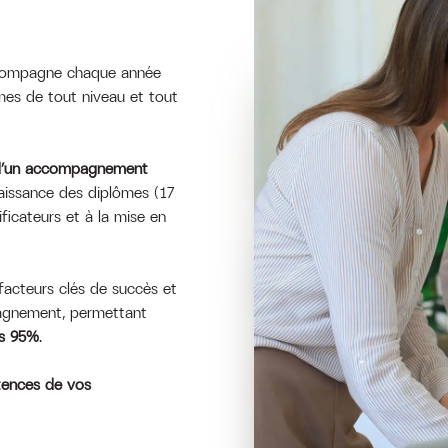
accompagne chaque année
mes de tout niveau et tout
 d’un accompagnement
naissance des diplômes (17
ificateurs et à la mise en
s facteurs clés de succès et
agnement, permettant
us 95%
.
tences de vos