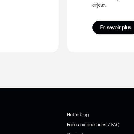
enjeux.
En savoir plus
Notre blog
Foire aux questions / FAQ