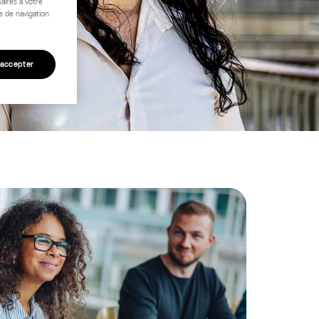
aires à votre
e de navigation
 accepter