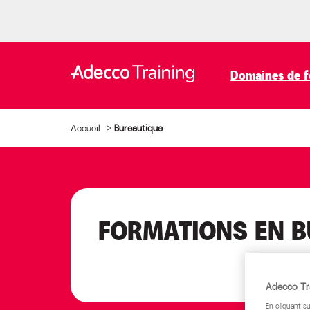
Domaines de f
Accueil
>
Bureautique
FORMATIONS EN B
Adecco Tra
En cliquant s