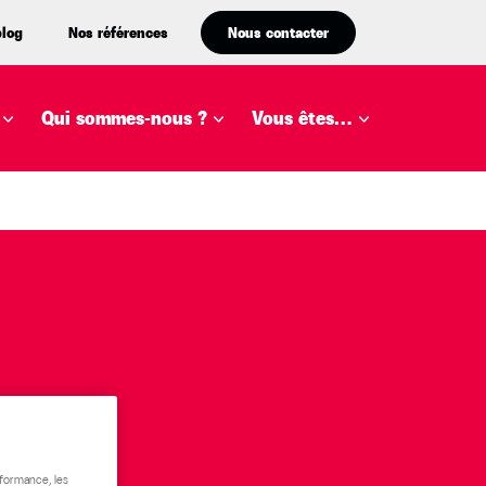
blog
Nos références
Nous contacter
Qui sommes-nous ?
Vous êtes…
rformance, les