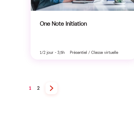
One Note Initiation
1/2 jour - 3,5h Présentiel / Classe virtuelle
1
2