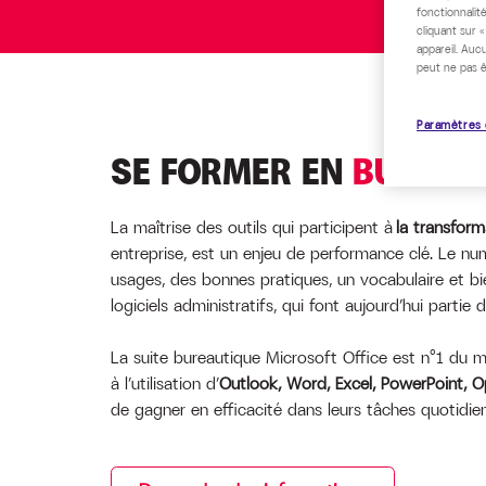
fonctionnalité
cliquant sur 
appareil. Auc
peut ne pas ê
Paramètres 
SE FORMER EN
BUREAU
La maîtrise des outils qui participent à
la transform
entreprise, est un enjeu de performance clé. Le n
usages, des bonnes pratiques, un vocabulaire et 
logiciels administratifs, qui font aujourd’hui partie 
La suite bureautique Microsoft Office est n°1 du m
à l’utilisation d’
Outlook, Word, Excel, PowerPoint, 
de gagner en efficacité dans leurs tâches quotidie