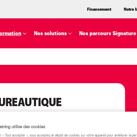
Financement
Notre 
ormation
Nos solutions
Nos parcours Signature
UREAUTIQUE
ining utilise des cookies
ur « Tout accepter », vous acceptez le dépôt de cookies sur votre appareil pour améliorer la pe