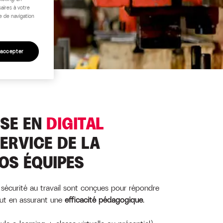
aires à votre
e de navigation
 accepter
ISE EN
DIGITAL
ERVICE DE LA
OS ÉQUIPES
sécurité au travail sont conçues pour répondre
out en assurant une
efficacité pédagogique
.