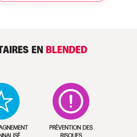
TAIRES EN
BLENDED
AGNEMENT
PRÉVENTION DES
NNALISÉ
RISQUES