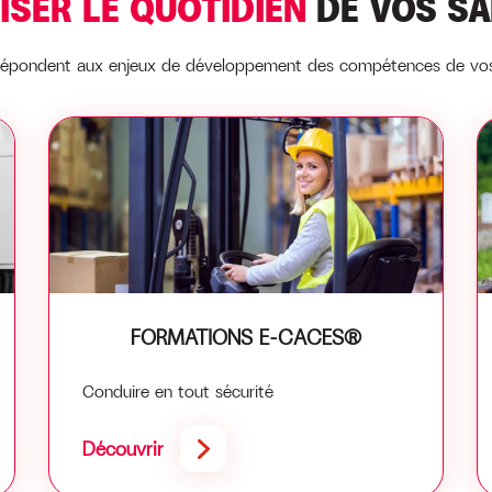
ISER LE QUOTIDIEN
DE VOS SA
 répondent aux enjeux de développement des compétences de vos 
FORMATIONS E-CACES®
Conduire en tout sécurité
Découvrir