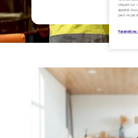
cliquant sur 
appareil. Auc
peut ne pas ê
Paramètres 