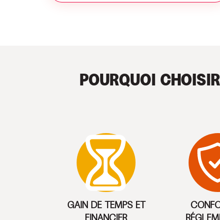
POURQUOI CHOISI
GAIN DE TEMPS ET
CONFO
FINANCIER
RÉGLEM