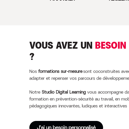
VOUS AVEZ UN
BESOIN
?
Nos
formations sur-mesure
sont coconstruites ave
adapter et repenser vos parcours de développem
Notre
Studio Digital Learning
vous accompagne dan
formation en prévention-sécurité au travail, en mob
pédagogiques innovantes, ludiques et interactives
J’ai un besoin personnalisé