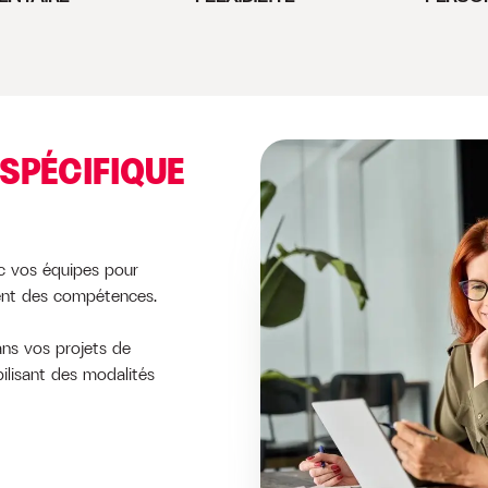
 SPÉCIFIQUE
c vos équipes pour
ent des compétences.
s vos projets de
ilisant des modalités