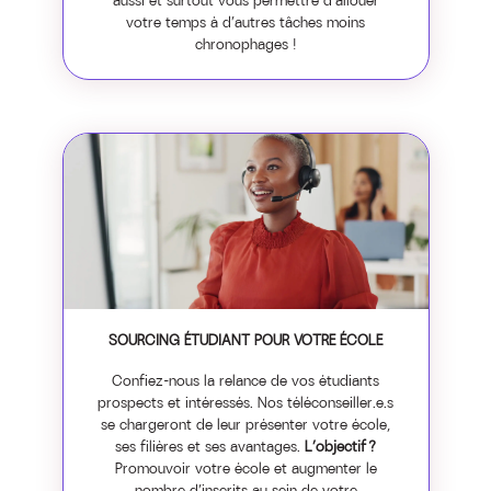
aussi et surtout vous permettre d’allouer
votre temps à d’autres tâches moins
chronophages !
SOURCING ÉTUDIANT POUR VOTRE ÉCOLE
Confiez-nous la relance de vos étudiants
prospects et intéressés. Nos téléconseiller.e.s
se chargeront de leur présenter votre école,
ses filières et ses avantages.
L’objectif ?
Promouvoir votre école et augmenter le
nombre d’inscrits au sein de votre