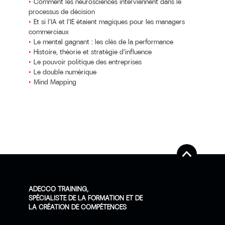
Comment les neurosciences interviennent dans le
processus de décision
Et si l’IA et l’IE étaient magiques pour les managers
commerciaux
Le mental gagnant : les clés de la performance
Histoire, théorie et stratégie d’influence
Le pouvoir politique des entreprises
Le double numérique
Mind Mapping
ADECCO TRAINING,
SPÉCIALISTE DE LA FORMATION ET DE
LA CRÉATION DE COMPÉTENCES