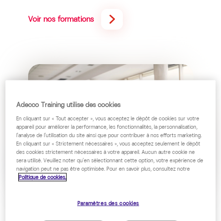
Voir nos formations
Adecco Training utilise des cookies
En cliquant sur « Tout accepter », vous acceptez le dépôt de cookies sur votre
appareil pour améliorer la performance, les fonctionnalités, la personnalisation,
l'analyse de l'utilisation du site ainsi que pour contribuer à nos efforts marketing.
En cliquant sur « Strictement nécessaires », vous acceptez seulement le dépôt
des cookies strictement nécessaires à votre appareil. Aucun autre cookie ne
sera utilisé. Veuillez noter qu'en sélectionnant cette option, votre expérience de
navigation peut ne pas être optimisée. Pour en savoir plus, consultez notre
Politique de cookies.
Paramètres des cookies