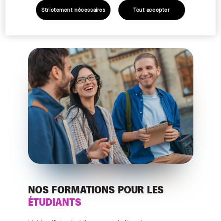
Strictement nécessaires
Tout accepter
DES MODULES DE FORMATIONS
SUR-MESURE
NOS FORMATIONS POUR LES
ÉTUDIANTS