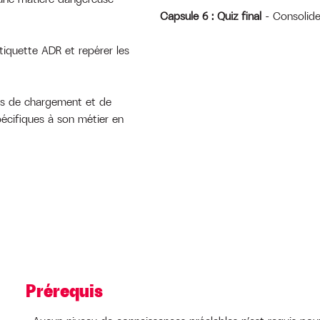
Capsule 6
: Quiz final
– Consolider
étiquette ADR et repérer les
les de chargement et de
pécifiques à son métier en
Prérequis