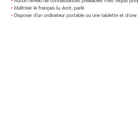
Aucun niveau de connaissances préalables n’est requis pour
Maîtriser le français lu, écrit, parlé
Disposer d’un ordinateur portable ou une tablette et d’une