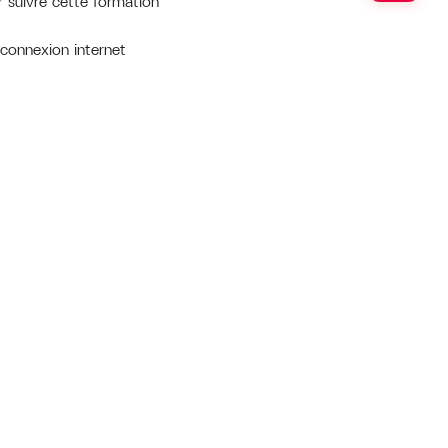
 suivre cette formation
 connexion internet