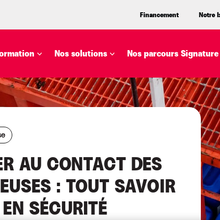
Financement
Notre 
ormation
Nos solutions
Nos parcours Signature
se
LER AU CONTACT DES
EUSES : TOUT SAVOIR
 EN SÉCURITÉ