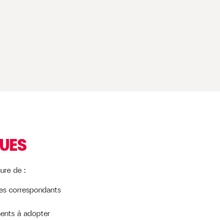
QUES
ure de :
ues correspondants
ements à adopter