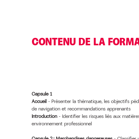
CONTENU DE LA FORM
Capsule 1
Accueil
– Présenter la thématique, les objectifs pé
de navigation et recommandations apprenants
Introduction
– Identifier les risques liés aux matiè
environnement professionnel
Capsule
2 : Marchandises dangereuses
– Classifie