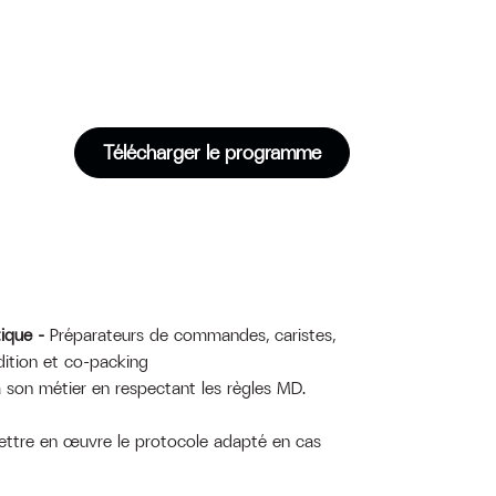
Télécharger le programme
tique –
Préparateurs de commandes, caristes,
dition et co-packing
à son métier en respectant les règles MD.
ttre en œuvre le protocole adapté en cas