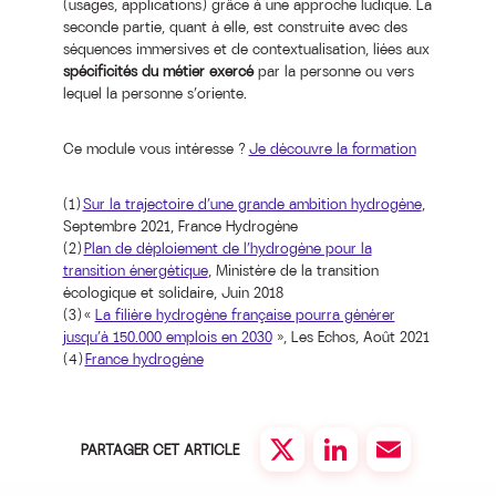
(usages, applications) grâce à une approche ludique. La
seconde partie, quant à elle, est construite avec des
séquences immersives et de contextualisation, liées aux
spécificités du métier exercé
par la personne ou vers
lequel la personne s’oriente.
Ce module vous intéresse ?
Je découvre la formation
(1)
Sur la trajectoire d’une grande ambition hydrogène
,
Septembre 2021, France Hydrogène
(2)
Plan de déploiement de l’hydrogène pour la
transition énergétique
, Ministère de la transition
écologique et solidaire, Juin 2018
(3) «
La filière hydrogène française pourra générer
jusqu’à 150.000 emplois en 2030
», Les Echos, Août 2021
(4)
France hydrogène
PARTAGER CET ARTICLE
Twitter
LinkedIn
Email