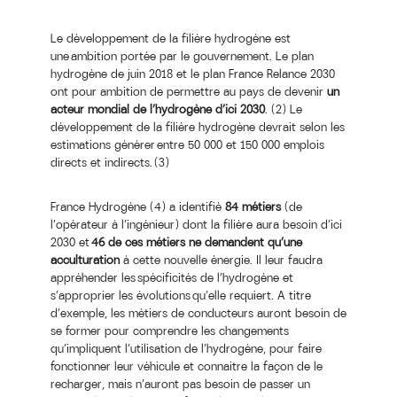
Le développement de la filière hydrogène est
une ambition portée par le gouvernement. Le plan
hydrogène de juin 2018 et le plan France Relance 2030
ont pour ambition de permettre au pays de devenir
un
acteur mondial de l’hydrogène d’ici 2030
. (2) Le
développement de la filière hydrogène devrait selon les
estimations générer entre 50 000 et 150 000 emplois
directs et indirects. (3)
France Hydrogène (4) a identifié
84 métiers
(de
l’opérateur à l’ingénieur) dont la filière aura besoin d’ici
2030 et
46 de ces métiers ne demandent qu’une
acculturation
à cette nouvelle énergie. Il leur faudra
appréhender les spécificités de l’hydrogène et
s’approprier les évolutions qu’elle requiert. A titre
d’exemple, les métiers de conducteurs auront besoin de
se former pour comprendre les changements
qu’impliquent l’utilisation de l’hydrogène, pour faire
fonctionner leur véhicule et connaitre la façon de le
recharger, mais n’auront pas besoin de passer un