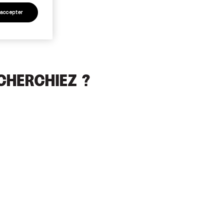
 accepter
CHERCHIEZ ?