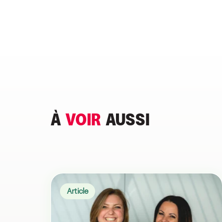
À
VOIR
AUSSI
Article