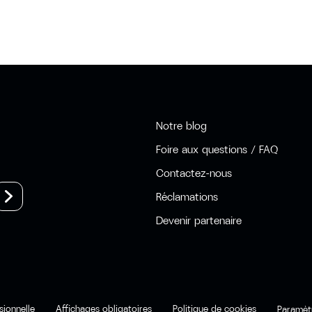
Notre blog
Foire aux questions / FAQ
Contactez-nous
Réclamations
Devenir partenaire
sionnelle
Affichages obligatoires
Politique de cookies
Paramèt