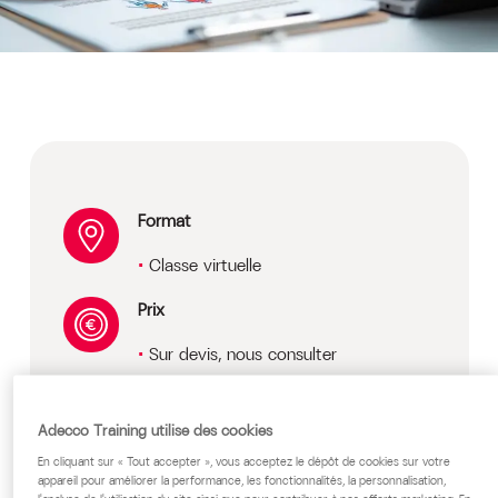
Format
Classe virtuelle
Prix
Sur devis, nous consulter
Public cible
Adecco Training utilise des cookies
Tous les professionnels exerçant en
En cliquant sur « Tout accepter », vous acceptez le dépôt de cookies sur votre
EHPAD
appareil pour améliorer la performance, les fonctionnalités, la personnalisation,