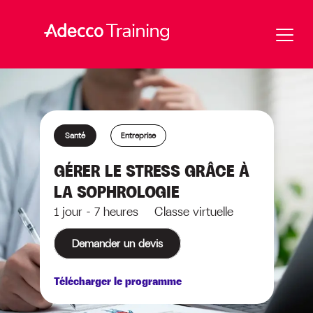
Santé
Entreprise
GÉRER LE STRESS GRÂCE À
LA SOPHROLOGIE
1 jour - 7 heures Classe virtuelle
Demander un devis
Télécharger le programme