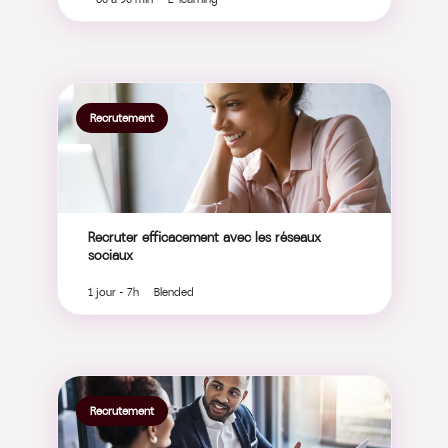
Recrutement
Recruter efficacement avec les réseaux
sociaux
1 jour - 7h Blended
Recrutement