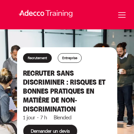
Recrutement
Entreprise
RECRUTER SANS
DISCRIMINER : RISQUES ET
BONNES PRATIQUES EN
MATIÈRE DE NON-
DISCRIMINATION
1 jour - 7 h Blended
Demander un devis