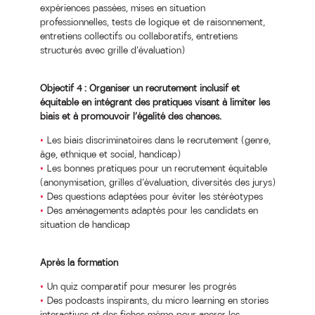
expériences passées, mises en situation
professionnelles, tests de logique et de raisonnement,
entretiens collectifs ou collaboratifs, entretiens
structurés avec grille d’évaluation)
Objectif 4 : Organiser un recrutement inclusif et
équitable en intégrant des pratiques visant à limiter les
biais et à promouvoir l’égalité des chances.
Les biais discriminatoires dans le recrutement (genre,
âge, ethnique et social, handicap)
Les bonnes pratiques pour un recrutement équitable
(anonymisation, grilles d’évaluation, diversités des jurys)
Des questions adaptées pour éviter les stéréotypes
Des aménagements adaptés pour les candidats en
situation de handicap
Après la formation
Un quiz comparatif pour mesurer les progrès
Des podcasts inspirants, du micro learning en stories
interactives et des fiches mémo pour ancrer les