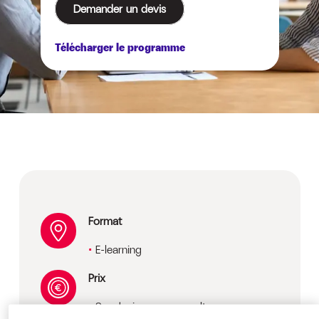
Demander un devis
Télécharger le programme
Format
E-learning
Prix
Sur devis, nous consulter.