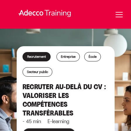
Recrutement
Entreprise
École
Secteur public
RECRUTER AU-DELÀ DU CV :
VALORISER LES
COMPÉTENCES
TRANSFÉRABLES
- 45 min E-learning