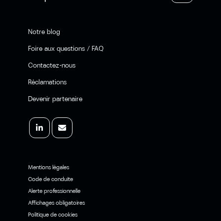
Notre blog
Foire aux questions / FAQ
Contactez-nous
Réclamations
Devenir partenaire
Mentions légales
Code de conduite
Alerte professionnelle
Affichages obligatoires
Politique de cookies