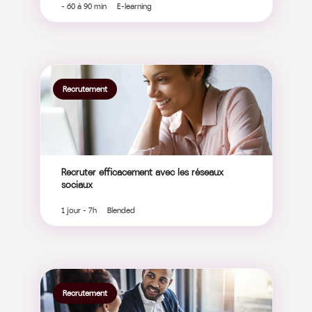
- 60 à 90 min E-learning
Recrutement
Recruter efficacement avec les réseaux
sociaux
1 jour - 7h Blended
Recrutement