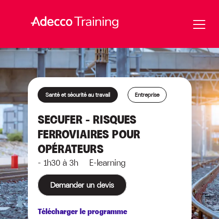
Santé et sécurité au travail
Entreprise
SECUFER – RISQUES
FERROVIAIRES POUR
OPÉRATEURS
- 1h30 à 3h E-learning
Demander un devis
Télécharger le programme