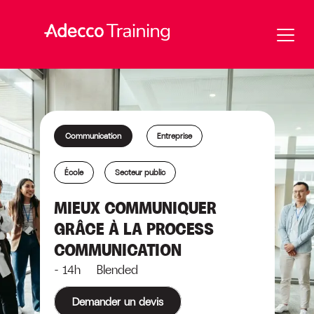
Communication
Entreprise
École
Secteur public
MIEUX COMMUNIQUER
GRÂCE À LA PROCESS
COMMUNICATION
- 14h Blended
Demander un devis