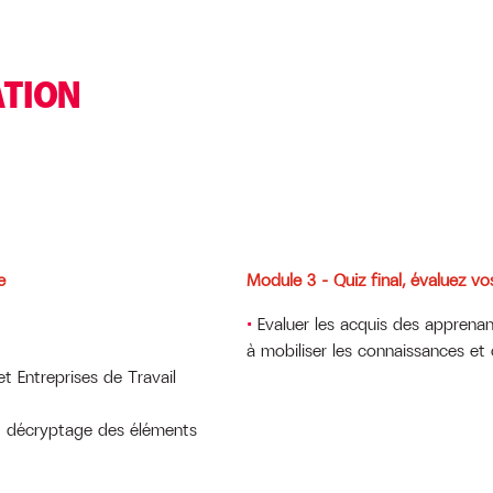
ATION
e
Module 3 – Quiz final, évaluez v
Evaluer les acquis des apprenan
à mobiliser les connaissances e
et Entreprises de Travail
et décryptage des éléments