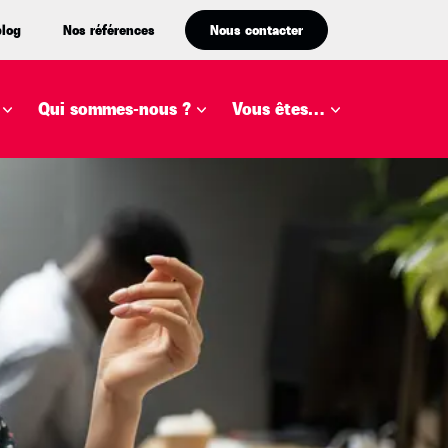
blog
Nos références
Nous contacter
Qui sommes-nous ?
Vous êtes…