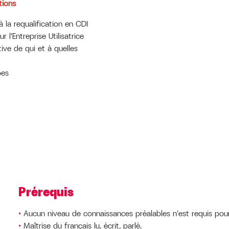
tions
à la requalification en CDI
l’Entreprise Utilisatrice
tive de qui et à quelles
pes
Prérequis
Aucun niveau de connaissances préalables n’est requis pour
Maîtrise du français lu, écrit, parlé.