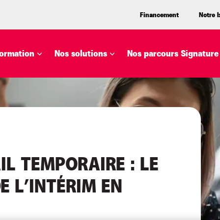
Financement
Notre 
ormation
Nos solutions
Nos parcours Signature
IL TEMPORAIRE : LE
E L’INTÉRIM EN