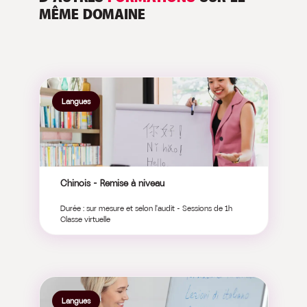
MÊME DOMAINE
Langues
Chinois – Remise à niveau
Durée : sur mesure et selon l'audit - Sessions de 1h
Classe virtuelle
Langues