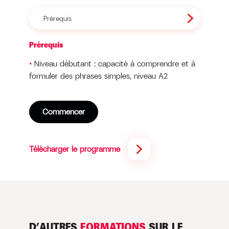
Prérequis
Prérequis
Niveau débutant : capacité à comprendre et à
formuler des phrases simples, niveau A2
Commencer
Télécharger le programme
D’AUTRES
FORMATIONS
SUR LE