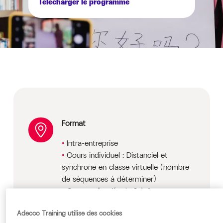
Télécharger le programme
Format
Intra-entreprise
Cours individuel : Distanciel et
synchrone en classe virtuelle (nombre
de séquences à déterminer)
Cours collectif : de 2 à 6 personnes
maximum
Adecco Training utilise des cookies
Délais d'accès : selon disponibilité et