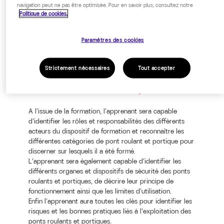
navigation peut ne pas être optimisée. Pour en savoir plus, consultez notre
Tout public
Politique de cookies.
Paramètres des cookies
Strictement nécessaires
Tout accepter
OBJECTIFS PÉDAGOGIQUES
A l’issue de la formation, l’apprenant sera capable
d’identifier les rôles et responsabilités des différents
acteurs du dispositif de formation et reconnaître les
différentes catégories de pont roulant et portique pour
discerner sur lesquels il a été formé.
L’apprenant sera également capable d’identifier les
différents organes et dispositifs de sécurité des ponts
roulants et portiques, de décrire leur principe de
fonctionnement ainsi que les limites d’utilisation.
Enfin l’apprenant aura toutes les clés pour identifier les
risques et les bonnes pratiques liés à l’exploitation des
ponts roulants et portiques.