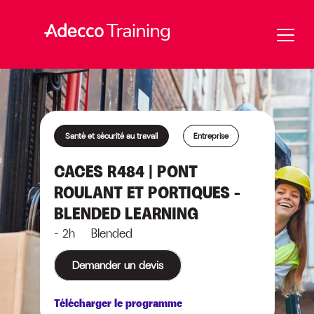
Santé et sécurité au travail
Entreprise
CACES R484 | PONT
ROULANT ET PORTIQUES –
BLENDED LEARNING
- 2h Blended
Demander un devis
Télécharger le programme