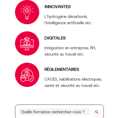
INNOVANTES
L’hydrogène décarboné,
l’intelligence artificielle etc
DIGITALES
Intégration en entreprise, RH,
sécurité au travail etc
RÉGLEMENTAIRES
CACES, habilitations électriques,
santé et sécurité au travail etc
Quelle
formation