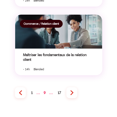
- 14h Blended
Commerce / Relation client
Maîtriser les fondamentaux de la relation
client
- 14h Blended
1
…
9
…
17