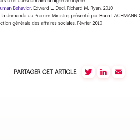
ers d’un questionnaire en ligne anonyme
 Human Behavior
, Edward L. Deci, Richard M. Ryan, 2010
 à la demande du Premier Ministre, présenté par Henri LACHMANN 
ion générale des affaires sociales, Février 2010
PARTAGER CET ARTICLE
Twitter
LinkedIn
Email