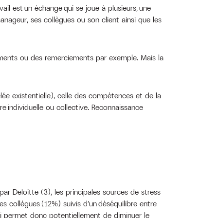
avail est un échange qui se joue à plusieurs, une
anageur, ses collègues ou son client ainsi que les
ements ou des remerciements par exemple. Mais la
pelée existentielle), celle des compétences et de la
tre individuelle ou collective. Reconnaissance
r Deloitte (3), les principales sources de stress
s collègues (12%) suivis d’un déséquilibre entre
ci permet donc potentiellement de diminuer le