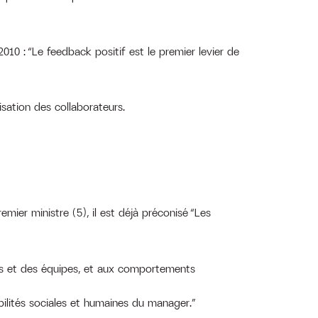
010 : “Le feedback positif est le premier levier de
sation des collaborateurs.
mier ministre (5), il est déjà préconisé “Les
s et des équipes, et aux comportements
ités sociales et humaines du manager.”