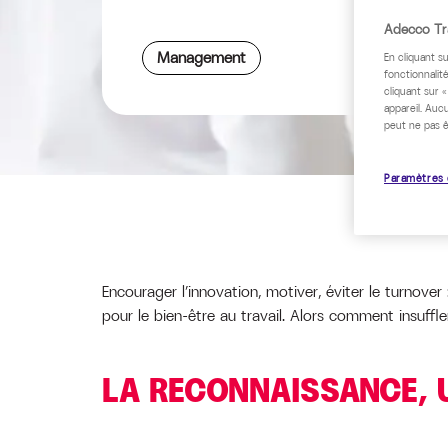
Adecco Tra
Management
En cliquant s
fonctionnalité
cliquant sur 
appareil. Auc
peut ne pas ê
Paramètres 
Encourager l’innovation, motiver, éviter le turnove
pour le bien-être au travail. Alors comment insuffl
LA RECONNAISSANCE, 