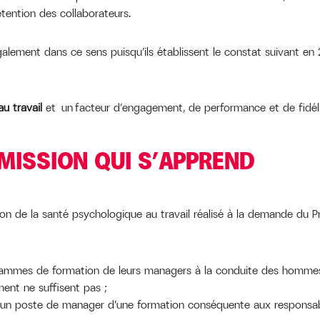
tention des collaborateurs.
galement dans ce sens puisqu’ils établissent le constat suivant en 2
au travail
et un facteur d’engagement, de performance et de fidéli
MISSION QUI S’APPREND
on de la santé psychologique au travail réalisé à la demande du Pre
rammes de formation de leurs managers à la conduite des homme
ent ne suffisent pas ;
n poste de manager d’une formation conséquente aux responsabil