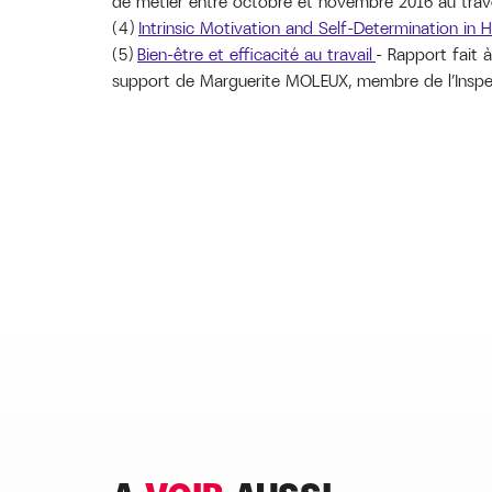
de métier entre octobre et novembre 2016 au trav
(4)
Intrinsic Motivation and Self-Determination in
(5)
Bien-être et efficacité au travail
– Rapport fait
support de Marguerite MOLEUX, membre de l’Inspect