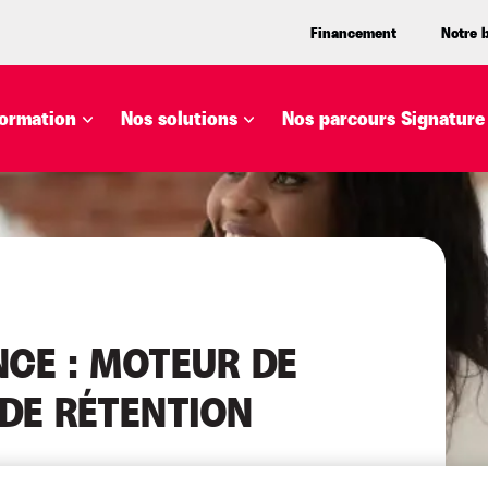
Financement
Notre 
ormation
Nos solutions
Nos parcours Signature
CE : MOTEUR DE
DE RÉTENTION