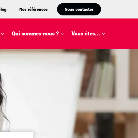
blog
Nos références
Nous contacter
Qui sommes-nous ?
Vous êtes…