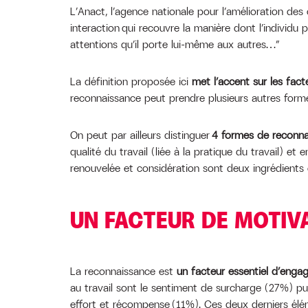
L’Anact, l’agence nationale pour l’amélioration des c
interaction qui recouvre la manière dont l’individu
attentions qu’il porte lui-même aux autres…”
La définition proposée ici
met l’accent sur les facte
reconnaissance peut prendre plusieurs autres form
On peut par ailleurs distinguer
4 formes de reconn
qualité du travail (liée à la pratique du travail) et
renouvelée et considération sont deux ingrédients es
UN FACTEUR DE MOTIVA
La reconnaissance est
un facteur essentiel d’eng
au travail sont le sentiment de surcharge (27%) pu
effort et récompense (11%). Ces deux derniers élé