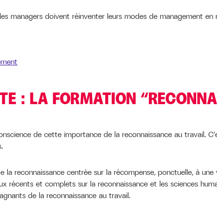
t les managers doivent réinventer leurs modes de management en 
ement
E : LA FORMATION “RECONNAÎ
onscience de cette importance de la reconnaissance au travail. C
.
de la reconnaissance centrée sur la récompense, ponctuelle, à une vi
ux récents et complets sur la reconnaissance et les sciences huma
gagnants de la reconnaissance au travail.