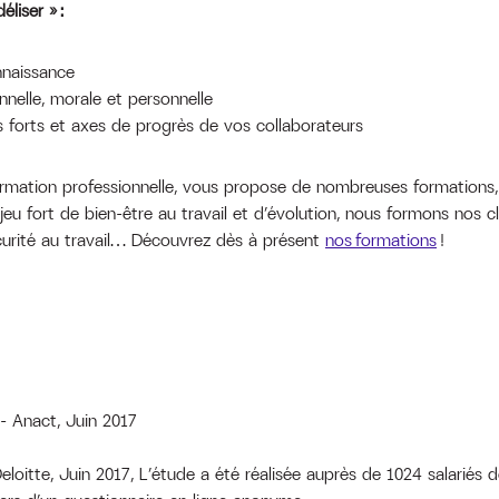
liser » :
nnaissance
nnelle, morale et personnelle
nts forts et axes de progrès de vos collaborateurs
rmation professionnelle, vous propose de nombreuses formations, 
fort de bien-être au travail et d’évolution, nous formons nos cl
urité au travail… Découvrez dès à présent
nos formations
!
? – Anact, Juin 2017
eloitte, Juin 2017, L’étude a été réalisée auprès de 1024 salariés d