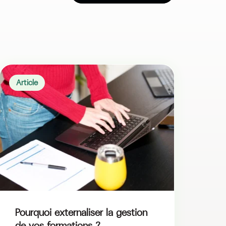
Article
Pourquoi externaliser la gestion
de vos formations ?