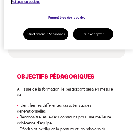
Politique de cookies.
Manager de proximité, manager de
managers
Paramètres des cookies
Toutes génération, expériences et
secteurs confondus
Strictement nécessaires
Tout accepter
OBJECTIFS PÉDAGOGIQUES
A l’issue de la formation, le participant sera en mesure
de :
Identifier les différentes caractéristiques
générationnelles
Reconnaitre les leviers communs pour une meilleure
cohérence d’équipe
Décrire et expliquer la posture et les missions du