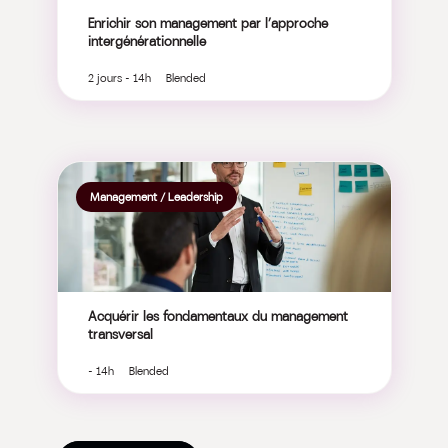
Enrichir son management par l’approche
intergénérationnelle
2 jours - 14h Blended
Management / Leadership
Acquérir les fondamentaux du management
transversal
- 14h Blended