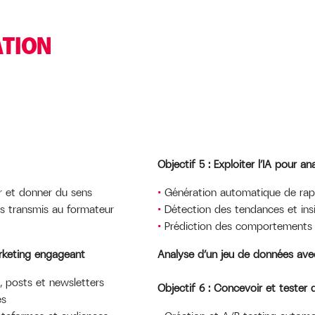
ATION
Objectif 5 : Exploiter l’IA pour 
 et donner du sens
Génération automatique de rap
es transmis au formateur
Détection des tendances et insi
Prédiction des comportements e
arketing engageant
Analyse d’un jeu de données ave
, posts et newsletters
Objectif 6 : Concevoir et tester
es