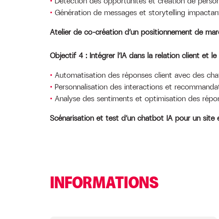
Détection des opportunités et création de person
Génération de messages et storytelling impactan
Atelier de co-création d’un positionnement de mar
Objectif 4 : Intégrer l’IA dans la relation client et 
Automatisation des réponses client avec des chat
Personnalisation des interactions et recommandat
Analyse des sentiments et optimisation des répo
Scénarisation et test d’un chatbot IA pour un sit
INFORMATIONS