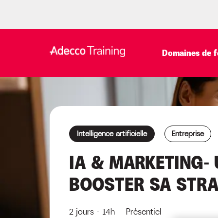
Domaines de f
Intelligence artificielle
Entreprise
IA & MARKETING- 
BOOSTER SA STRA
2 jours - 14h Présentiel