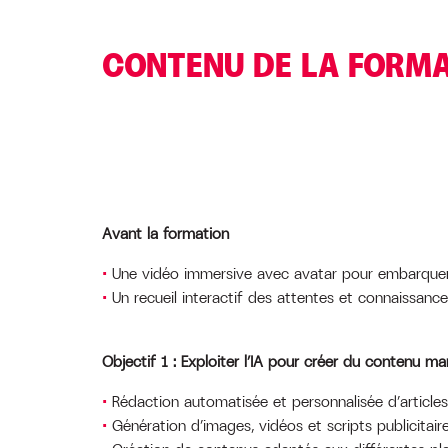
CONTENU DE LA FORM
Avant la formation
Une vidéo immersive avec avatar pour embarquer
Un recueil interactif des attentes et connaissanc
Objectif 1 : Exploiter l’IA pour créer du contenu m
Rédaction automatisée et personnalisée d’articles
Génération d’images, vidéos et scripts publicitair