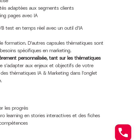
tisé
cités adaptées aux segments clients
ding pages avec IA
B test en temps réel avec un outil d’IA
 formation. D’autres capsules thématiques sont
besoins spécifiques en marketing.
èrement personnalisée, tant sur les thématiques
de s’adapter aux enjeux et objectifs de votre
 des thématiques IA & Marketing dans l’onglet
.
r les progrès
o learning en stories interactives et des fiches
 compétences