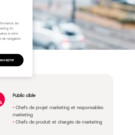
rformance, les
keting. En
aires à votre
e de navigation
 accepter
Public cible
Chefs de projet marketing et responsables
marketing
Chefs de produit et chargés de marketing