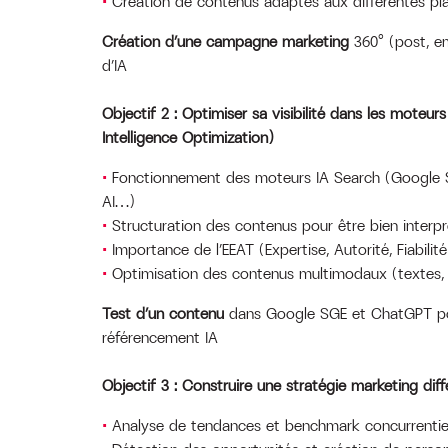
Création de contenus adaptés aux différentes pl
Création d’une campagne marketing
360° (post, em
d’IA
Objectif 2 : Optimiser sa visibilité dans les moteurs 
Intelligence Optimization)
Fonctionnement des moteurs IA Search (Google S
AI…)
Structuration des contenus pour être bien interpr
Importance de l’EEAT (Expertise, Autorité, Fiabilité
Optimisation des contenus multimodaux (textes, 
Test d’un contenu
dans Google SGE et ChatGPT po
référencement IA
Objectif 3 : Construire une stratégie marketing diff
Analyse de tendances et benchmark concurrentie