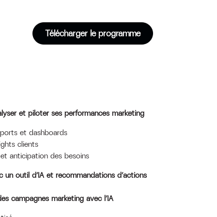
Télécharger le programme
analyser et piloter ses performances marketing
ports et dashboards
ghts clients
t anticipation des besoins
c un outil d’IA et recommandations d’actions
 des campagnes marketing avec l’IA