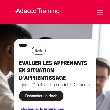
École
EVALUER LES APPRENANTS
EN SITUATION
D’APPRENTISSAGE
1 jour - 2 à 4h Présentiel / Distanciel
Demander un devis
Télécharger le programme