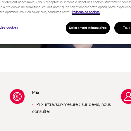
« Strictement nécessaires », vous acceptez seulement le dépôt des cookies strictement nécess
un autre cookie ne sera utilisé. Veuillez noter qu'en sélectionnant cette option, votre expérienc
tre optimisée. Pour en savoir plus, consultez notre
Politique de cookies.
 programme
des cookies
Strictement nécessaires
Tout
Prix
Prix intra/sur-mesure : sur devis, nous
consulter