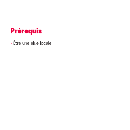
Prérequis
Être une élue locale