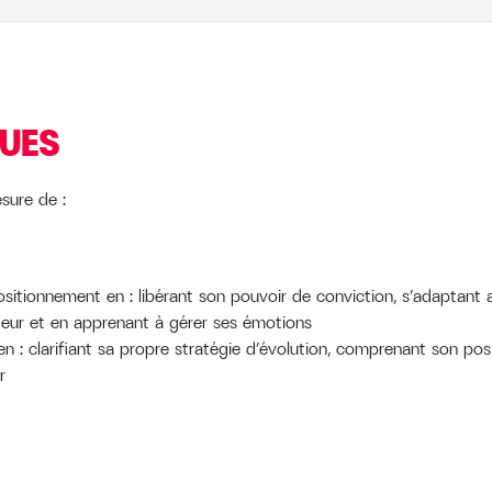
QUES
esure de :
ositionnement en : libérant son pouvoir de conviction, s’adaptant 
eur et en apprenant à gérer ses émotions
en : clarifiant sa propre stratégie d’évolution, comprenant son p
r