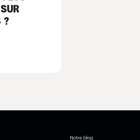
 SUR
 ?
Notre blog