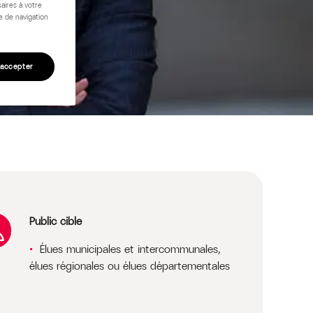
aires à votre
e de navigation
 accepter
Public cible
Élues municipales et intercommunales,
élues régionales ou élues départementales