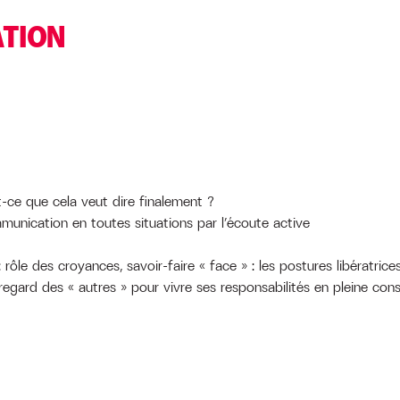
ATION
-ce que cela veut dire finalement ?
nication en toutes situations par l’écoute active
ôle des croyances, savoir-faire « face » : les postures libératrice
u regard des « autres » pour vivre ses responsabilités en pleine con