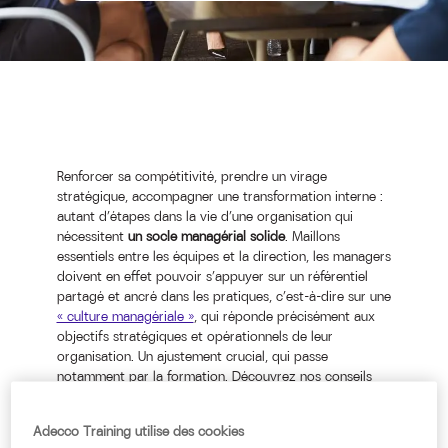
Renforcer sa compétitivité, prendre un virage
stratégique, accompagner une transformation interne :
autant d’étapes dans la vie d’une organisation qui
nécessitent
un socle managérial solide
. Maillons
essentiels entre les équipes et la direction, les managers
doivent en effet pouvoir s’appuyer sur un référentiel
partagé et ancré dans les pratiques, c’est-à-dire sur une
« culture managériale »
, qui réponde précisément aux
objectifs stratégiques et opérationnels de leur
organisation. Un ajustement crucial, qui passe
notamment par la formation. Découvrez nos conseils
pour transformer votre culture managériale en
profondeur, et inscrire ces changements dans la durée.
Adecco Training utilise des cookies