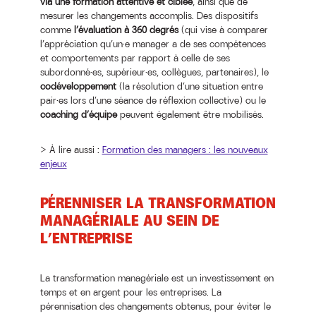
via une formation attentive et ciblée
, ainsi que de
mesurer les changements accomplis. Des dispositifs
comme
l’évaluation à 360 degrés
(qui vise à comparer
l’appréciation qu’un·e manager a de ses compétences
et comportements par rapport à celle de ses
subordonné·es, supérieur·es, collègues, partenaires), le
codéveloppement
(la résolution d’une situation entre
pair·es lors d’une séance de réflexion collective) ou le
coaching d’équipe
peuvent également être mobilisés.
> À lire aussi :
Formation des managers : les nouveaux
enjeux
PÉRENNISER LA TRANSFORMATION
MANAGÉRIALE AU SEIN DE
L’ENTREPRISE
La transformation managériale est un investissement en
temps et en argent pour les entreprises. La
pérennisation des changements obtenus, pour éviter le