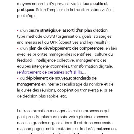
moyens concrets d’y parvenir via les
bons outils et
pratiques
. Selon l’ampleur de la transformation visée, il
peut s’agir :
d’un
cadre stratégique, assorti d’un plan d’action
,
type méthode OGSM (organisation, goals, strategies
and measures) ou OKR (objectives and key results) ;
d’un
plan de développement des compétences
, en lien
avec les priorités managériales identifiées : culture du
feedback, intelligence collective, management des
équipes intergénérationnelles, transformation digitale,
renforcement de certaines soft skills
… ;
du
déploiement de nouveaux standards de
management
en interne : recalibrage du nombre et de
la durée des réunions, coopération transversale, prise
de décision plus rapide, etc.
La transformation managériale est un processus qui
peut prendre plusieurs mois, voire plusieurs années
dans les grandes organisations. Il est donc nécessaire
d’accompagner cette mutation sur la durée,
notamment