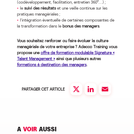
(codéveloppement, facilitation, entretien 360°…) ;
le
suivi des résultats
et une veille continue sur les
pratiques managériales ;
l’intégration éventuelle de certaines composantes de
la transformation dans le
bonus des managers
.
Vous souhaitez renforcer ou faire évoluer la culture
managériale de votre entreprise ? Adecco Training vous
propose une
offre de formation modulable Signature «
Talent Management »
ainsi que plusieurs autres
formations à destination des managers
.
PARTAGER CET ARTICLE
Twitter
LinkedIn
Email
A
VOIR
AUSSI